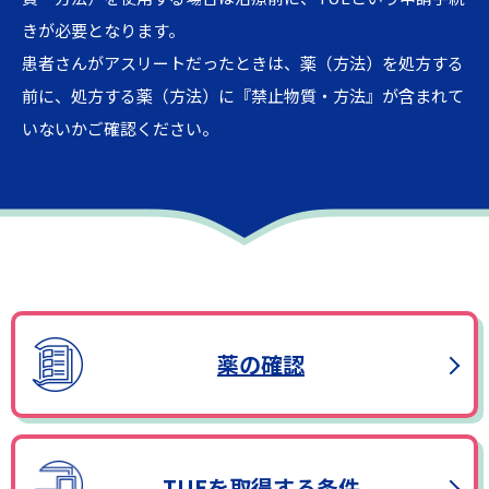
きが必要となります。
患者さんがアスリートだったときは、薬（方法）を処方する
前に、処方する薬（方法）に『禁止物質・方法』が含まれて
いないかご確認ください。
薬の確認
TUEを取得する条件