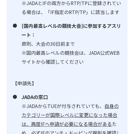
※JADAとIFの両方からRTP/TPに登録されてい
る場合は、「IF指定のRTP/TP」に該当します
[国内最高レベルの競技大会]に参加するアスリ
ート：
原則、大会の30日前まで
※国内最高レベルの競技会は、JADA公式WEB
サイトから確認してください
【申請先】
JADAの窓口
※JADAからTUEが付与されていても、
自身の
カテゴリーが国際レベルに変更になった場合
は、再度IFへ申請が必要になる場合がある
た
め、必ずIFのアンチ・ドーピング規則を確認し