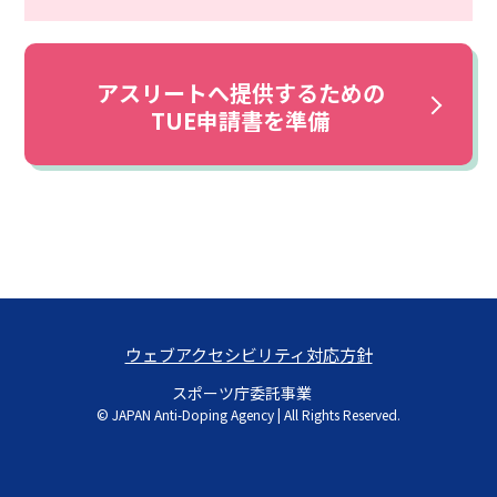
アスリートへ提供するための
TUE申請書を準備
ウェブアクセシビリティ対応方針
スポーツ庁委託事業
© JAPAN Anti-Doping Agency | All Rights Reserved.