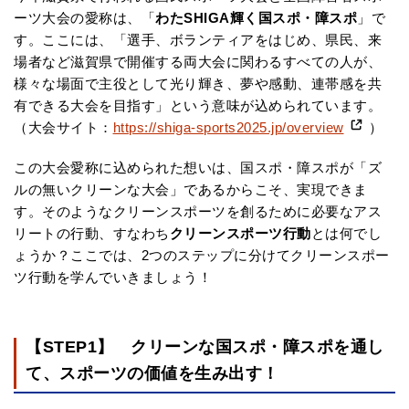
ーツ大会の愛称は、「
わたSHIGA輝く国スポ・障スポ
」で
す。ここには、「選手、ボランティアをはじめ、県民、来
場者など滋賀県で開催する両大会に関わるすべての人が、
様々な場面で主役として光り輝き、夢や感動、連帯感を共
有できる大会を目指す」という意味が込められています。
（大会サイト：
https://shiga-sports2025.jp/overview
）
この大会愛称に込められた想いは、国スポ・障スポが「ズ
ルの無いクリーンな大会」であるからこそ、実現できま
す。そのようなクリーンスポーツを創るために必要なアス
リートの行動、すなわち
クリーンスポーツ行動
とは何でし
ょうか？ここでは、2つのステップに分けてクリーンスポー
ツ行動を学んでいきましょう！
【STEP1】 クリーンな国スポ・障スポを通し
て、スポーツの価値を生み出す！