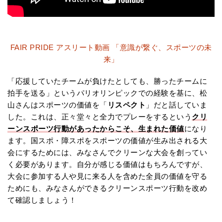
FAIR PRIDE アスリート動画 「意識が繋ぐ、スポーツの未
来」
「応援していたチームが負けたとしても、勝ったチームに
拍手を送る」というパリオリンピックでの経験を基に、松
山さんはスポーツの価値を「
リスペクト
」だと話していま
した。これは、正々堂々と全力でプレーをするという
クリ
ーンスポーツ行動があったからこそ、生まれた価値
になり
ます。国スポ・障スポをスポーツの価値が生み出される大
会にするためには、みなさんでクリーンな大会を創ってい
く必要があります。自分が感じる価値はもちろんですが、
大会に参加する人や見に来る人を含めた全員の価値を守る
ためにも、みなさんができるクリーンスポーツ行動を改め
て確認しましょう！