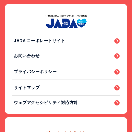
JADA コーポレートサイト
お問い合わせ
プライバシーポリシー
サイトマップ
ウェブアクセシビリティ対応方針