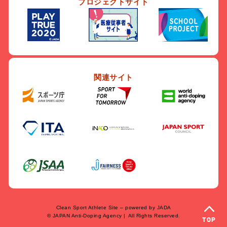
プロジェクトサイト
関連サイト
Clean Sport Athlete Site – powered by JADA
© JAPAN Anti-Doping Agency |
All Rights Reserved.
TOP