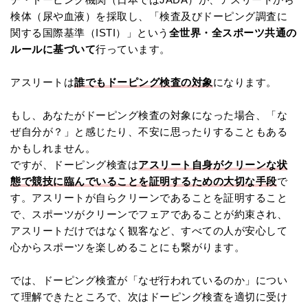
検体（尿や血液）を採取し、「検査及びドーピング調査に
関する国際基準（ISTI）」という
全世界・全スポーツ共通の
ルールに基づいて
行っています。
アスリートは
誰でもドーピング検査の対象
になります。
もし、あなたがドーピング検査の対象になった場合、「な
ぜ自分が？」と感じたり、不安に思ったりすることもある
かもしれません。
ですが、ドーピング検査は
アスリート自身がクリーンな状
態で競技に臨んでいることを証明するための大切な手段
で
す。アスリートが自らクリーンであることを証明すること
で、スポーツがクリーンでフェアであることが約束され、
アスリートだけではなく観客など、すべての人が安心して
心からスポーツを楽しめることにも繋がります。
では、ドーピング検査が「なぜ行われているのか」につい
て理解できたところで、次はドーピング検査を適切に受け