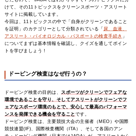
けて、その11トピックスをクリーンスポーツ・アスリート
サイトに掲載しています。
今回は、11トピックスの中で「自身がクリーンであること
を証明」のカテゴリーとして分類されている「
尿、血液、
アスリート・バイオロジカル・パスポートの検査手続き
」
についてまずは基本情報を確認し、クイズを通してポイン
トを学びましょう！
ドーピング検査はなぜ行うの？
ドーピング検査の目的は、
スポーツがクリーンでフェアな
環境であることを守り、そしてアスリートがクリーンでフ
ェアなスポーツ環境のもとで、安心して最高のパフォーマ
ンスを発揮できる機会を守ること
です。
ドーピング検査は、主要競技大会の主催者（MEO）や国際
競技連盟(IF)、国際検査機関（ITA）、そして各国のアン
チ・ドーピング機関（日本ではJADA）が、アスリートから